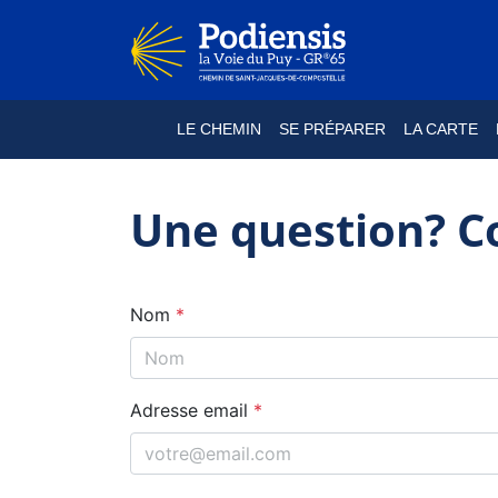
LE CHEMIN
SE PRÉPARER
LA CARTE
Une question? C
Nom
*
Adresse email
*