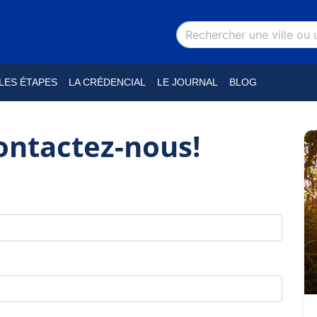
LES ÉTAPES
LA CRÉDENCIAL
LE JOURNAL
BLOG
ontactez-nous!