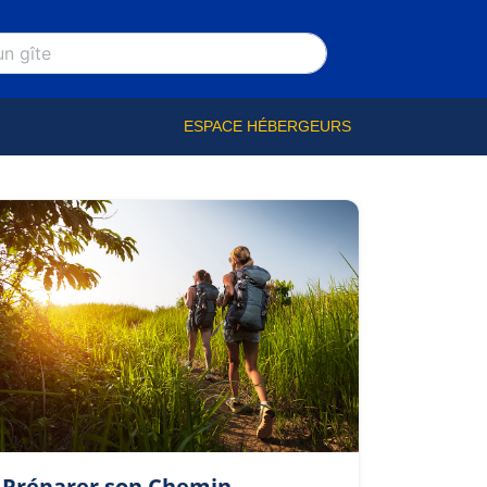
ESPACE HÉBERGEURS
Préparer son Chemin