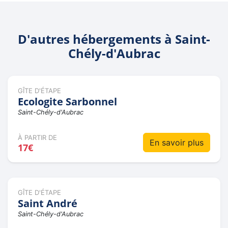
D'autres hébergements à Saint-
Chély-d'Aubrac
GÎTE D'ÉTAPE
Ecologite Sarbonnel
Saint-Chély-d'Aubrac
À PARTIR DE
En savoir plus
17€
GÎTE D'ÉTAPE
Saint André
Saint-Chély-d'Aubrac