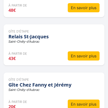
À PARTIR DE
En savoir plus
48€
GÎTE D'ÉTAPE
Relais St-Jacques
Saint-Chély-d'Aubrac
À PARTIR DE
En savoir plus
43€
GÎTE D'ÉTAPE
Gîte Chez Fanny et Jérémy
Saint-Chély-d'Aubrac
À PARTIR DE
En savoir plus
20€