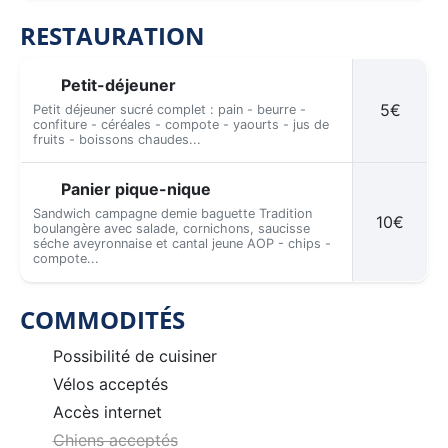
RESTAURATION
Petit-déjeuner
5€
Petit déjeuner sucré complet : pain - beurre -
confiture - céréales - compote - yaourts - jus de
fruits - boissons chaudes...
Panier pique-nique
Sandwich campagne demie baguette Tradition
10€
boulangère avec salade, cornichons, saucisse
séche aveyronnaise et cantal jeune AOP - chips -
compote...
COMMODITÉS
Possibilité de cuisiner
Vélos acceptés
Accès internet
Chiens acceptés