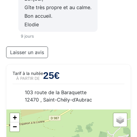
Gîte très propre et au calme.
Bon accueil.
Elodie
9 jours
Laisser un avis
25€
Tarif à la nuitée
À PARTIR DE
103 route de la Baraquette
12470 , Saint-Chély-d’Aubrac
+
−