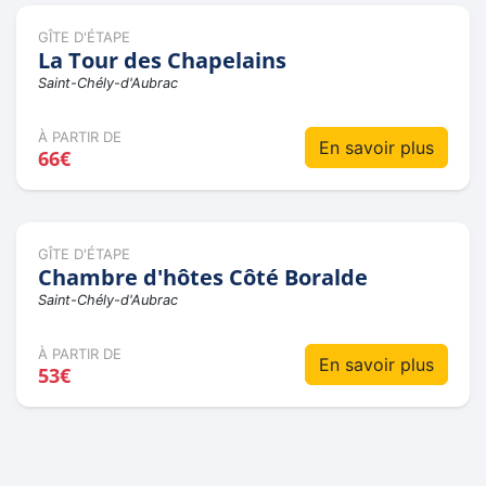
GÎTE D'ÉTAPE
La Tour des Chapelains
Saint-Chély-d'Aubrac
À PARTIR DE
En savoir plus
66€
GÎTE D'ÉTAPE
Chambre d'hôtes Côté Boralde
Saint-Chély-d'Aubrac
À PARTIR DE
En savoir plus
53€