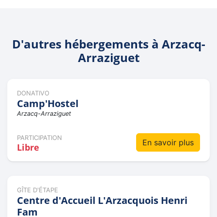
D'autres hébergements à Arzacq-
Arraziguet
DONATIVO
Camp'Hostel
Arzacq-Arraziguet
PARTICIPATION
En savoir plus
Libre
GÎTE D'ÉTAPE
Centre d'Accueil L'Arzacquois Henri
Fam