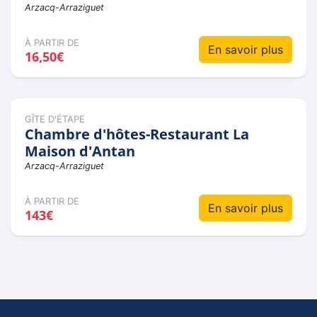
Arzacq-Arraziguet
À PARTIR DE
En savoir plus
16,50€
GÎTE D'ÉTAPE
Chambre d'hôtes-Restaurant La
Maison d'Antan
Arzacq-Arraziguet
À PARTIR DE
En savoir plus
143€