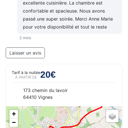
excellente cuisinière. La chambre est
confortable et spacieuse. Nous avons
passé une super soirée. Merci Anne Marie
pour votre disponibilité et tout le reste
2 mois
Laisser un avis
20€
Tarif à la nuitée
À PARTIR DE
173 chemin du lavoir
64410 Vignes
+
−