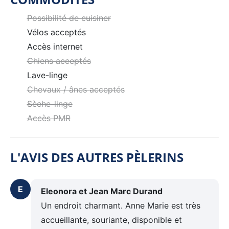
Possibilité de cuisiner
Vélos acceptés
Accès internet
Chiens acceptés
Lave-linge
Chevaux / ânes acceptés
Sèche-linge
Accès PMR
L'AVIS DES AUTRES PÈLERINS
E
Eleonora et Jean Marc Durand
Un endroit charmant. Anne Marie est très
accueillante, souriante, disponible et