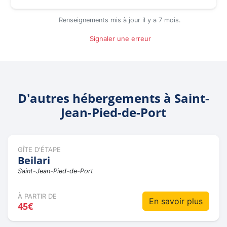
Renseignements mis à jour il y a 7 mois.
Signaler une erreur
D'autres hébergements à Saint-
Jean-Pied-de-Port
GÎTE D'ÉTAPE
Beilari
Saint-Jean-Pied-de-Port
À PARTIR DE
En savoir plus
45€