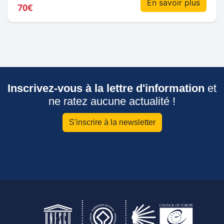
En savoir plus
70€
Inscrivez-vous à la lettre d'information
et
ne ratez aucune actualité !
S'inscrire à la newsletter