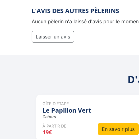
L'AVIS DES AUTRES PÈLERINS
Aucun pèlerin n'a laissé d'avis pour le momen
Laisser un avis
D'
GÎTE D'ÉTAPE
Le Papillon Vert
Cahors
À PARTIR DE
En savoir plus
19€