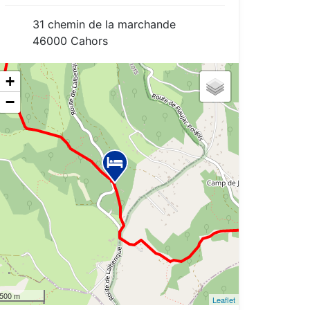
31 chemin de la marchande
46000 Cahors
+
−
500 m
Leaflet