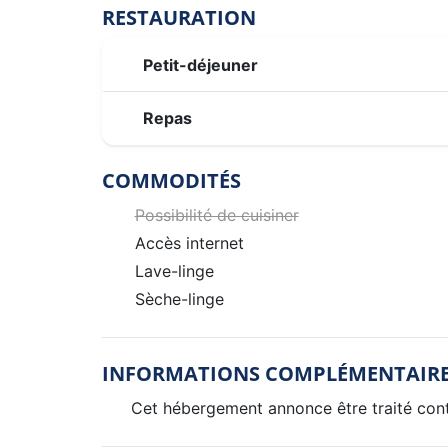
RESTAURATION
Petit-déjeuner
Repas
COMMODITÉS
Possibilité de cuisiner
Accès internet
Lave-linge
Sèche-linge
INFORMATIONS COMPLÉMENTAIR
Cet hébergement annonce être traité contr