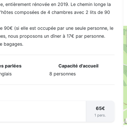
me, entièrement rénovée en 2019. Le chemin longe la
'hôtes composées de 4 chambres avec 2 lits de 90
e 90€ (si elle est occupée par une seule personne, le
ques, nous proposons un dîner à 17€ par personne.
de bagages.
s parlées
Capacité d'accueil
nglais
8 personnes
65€
1 pers.