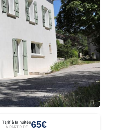
65€
Tarif à la nuitée
À PARTIR DE