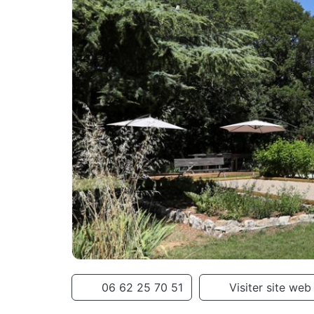
06 62 25 70 51
Visiter site web