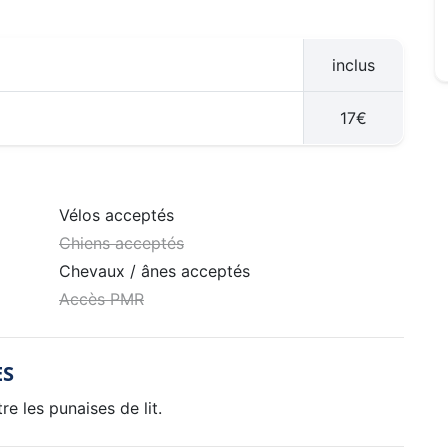
inclus
17€
Vélos acceptés
Chiens acceptés
Chevaux / ânes acceptés
Accès PMR
ES
e les punaises de lit.