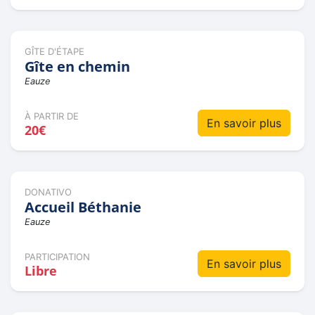
GÎTE D'ÉTAPE
Gîte en chemin
Eauze
À PARTIR DE
En savoir plus
20€
DONATIVO
Accueil Béthanie
Eauze
PARTICIPATION
En savoir plus
Libre