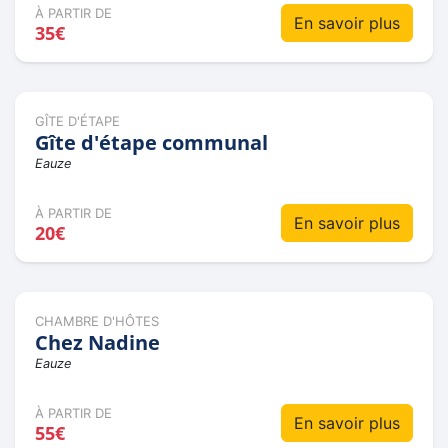
À PARTIR DE
En savoir plus
35€
GÎTE D'ÉTAPE
Gîte d'étape communal
Eauze
À PARTIR DE
En savoir plus
20€
CHAMBRE D'HÔTES
Chez Nadine
Eauze
À PARTIR DE
En savoir plus
55€