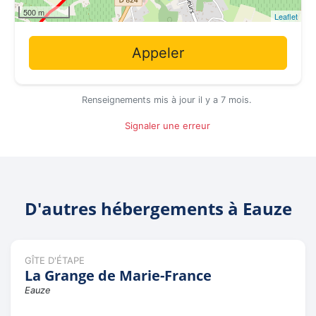
500 m
Leaflet
Appeler
Renseignements mis à jour il y a 7 mois.
Signaler une erreur
D'autres hébergements à Eauze
GÎTE D'ÉTAPE
La Grange de Marie-France
Eauze