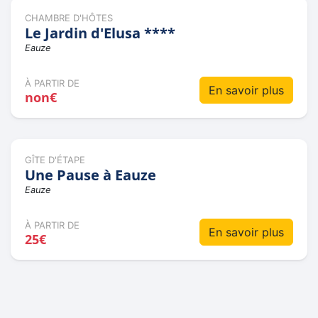
CHAMBRE D'HÔTES
Le Jardin d'Elusa ****
Eauze
À PARTIR DE
En savoir plus
non€
GÎTE D'ÉTAPE
Une Pause à Eauze
Eauze
À PARTIR DE
En savoir plus
25€