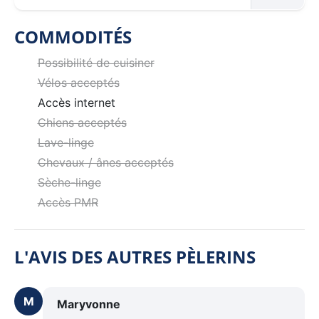
COMMODITÉS
Possibilité de cuisiner
Vélos acceptés
Accès internet
Chiens acceptés
Lave-linge
Chevaux / ânes acceptés
Sèche-linge
Accès PMR
L'AVIS DES AUTRES PÈLERINS
M
Maryvonne