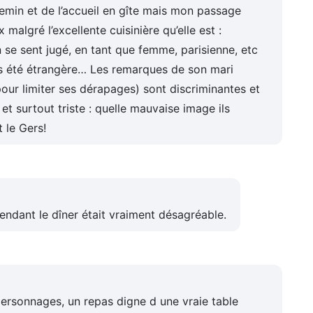
hemin et de l’accueil en gîte mais mon passage
malgré l’excellente cuisinière qu’elle est :
on se sent jugé, en tant que femme, parisienne, etc
ais été étrangère… Les remarques de son mari
pour limiter ses dérapages) sont discriminantes et
et surtout triste : quelle mauvaise image ils
 le Gers!
ndant le dîner était vraiment désagréable.
personnages, un repas digne d une vraie table