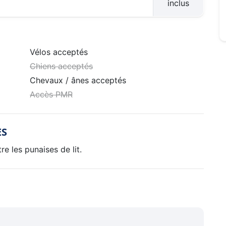
inclus
Vélos acceptés
Chiens acceptés
Chevaux / ânes acceptés
Accès PMR
ES
e les punaises de lit.