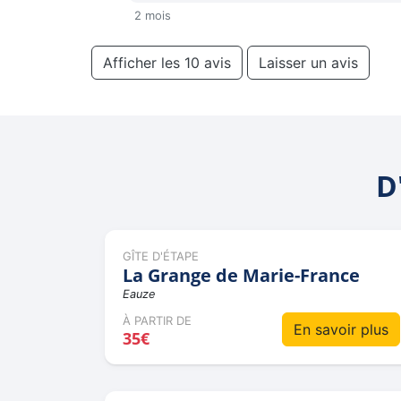
2 mois
Afficher les 10 avis
Laisser un avis
D
GÎTE D'ÉTAPE
La Grange de Marie-France
Eauze
À PARTIR DE
En savoir plus
35€