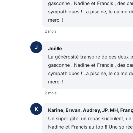
gasconne . Nadine et Francis , des ca
sympathiques ! La piscine, le calme d
merci !
2 mois
J
Joëlle
La générosité transpire de ces deux 
gasconne . Nadine et Francis , des ca
sympathiques ! La piscine, le calme d
merci !
2 mois
K
Karine, Erwan, Audrey, JP, MH, Fran
Un super gîte, un repas succulent, un
Nadine et Francis au top !! Une soirée