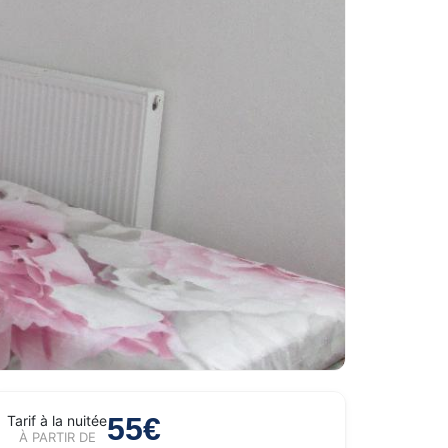
55€
Tarif à la nuitée
À PARTIR DE