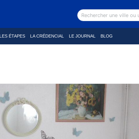
LES ÉTAPES
LA CRÉDENCIAL
LE JOURNAL
BLOG