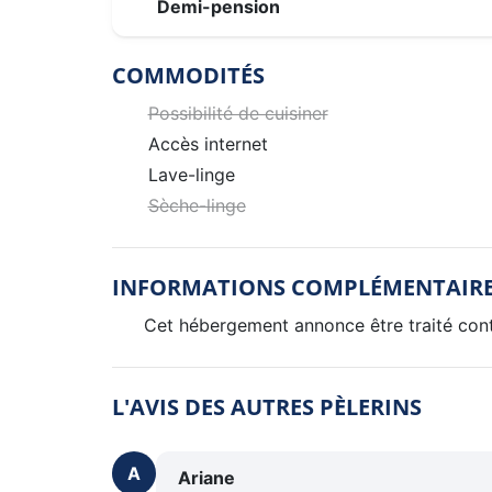
Demi-pension
COMMODITÉS
Possibilité de cuisiner
Accès internet
Lave-linge
Sèche-linge
INFORMATIONS COMPLÉMENTAIR
Cet hébergement annonce être traité contr
L'AVIS DES AUTRES PÈLERINS
A
Ariane