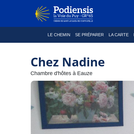
LE CHEMIN
SE PRÉPARER
LA CARTE
Chez Nadine
Chambre d'hôtes à Eauze