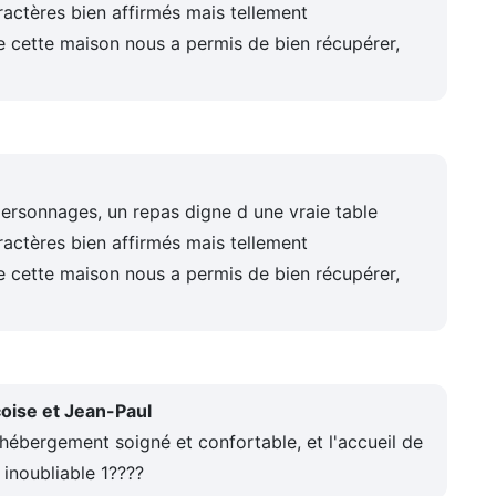
ractères bien affirmés mais tellement
e cette maison nous a permis de bien récupérer,
personnages, un repas digne d une vraie table
ractères bien affirmés mais tellement
e cette maison nous a permis de bien récupérer,
çoise et Jean-Paul
 hébergement soigné et confortable, et l'accueil de
 inoubliable 1????