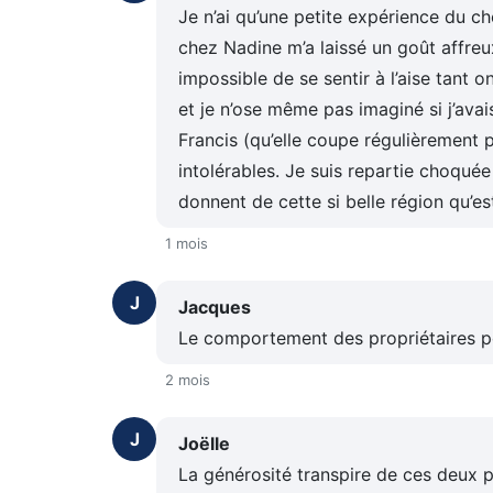
Je n’ai qu’une petite expérience du c
chez Nadine m’a laissé un goût affreux 
impossible de se sentir à l’aise tant 
et je n’ose même pas imaginé si j’av
Francis (qu’elle coupe régulièrement 
intolérables. Je suis repartie choquée 
donnent de cette si belle région qu’est
1 mois
J
Jacques
Le comportement des propriétaires pe
2 mois
J
Joëlle
La générosité transpire de ces deux 